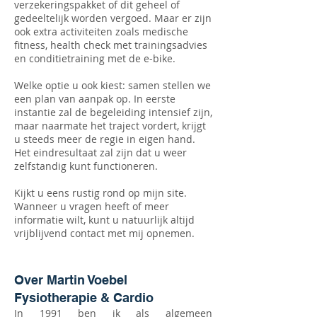
verzekeringspakket of dit geheel of
gedeeltelijk worden vergoed. Maar er zijn
ook extra activiteiten zoals medische
fitness, health check met trainingsadvies
en conditietraining met de e-bike.
Welke optie u ook kiest: samen stellen we
een plan van aanpak op. In eerste
instantie zal de begeleiding intensief zijn,
maar naarmate het traject vordert, krijgt
u steeds meer de regie in eigen hand.
Het eindresultaat zal zijn dat u weer
zelfstandig kunt functioneren.
Kijkt u eens rustig rond op mijn site.
Wanneer u vragen heeft of meer
informatie wilt, kunt u natuurlijk altijd
vrijblijvend contact met mij opnemen.
Over Martin Voebel
Fysiotherapie & Cardio
In 1991 ben ik als algemeen