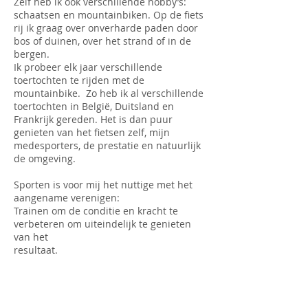
Zelf heb ik ook verschillende hobby’s:
schaatsen en mountainbiken. Op de fiets
rij ik graag over onverharde paden door
bos of duinen, over het strand of in de
bergen.
Ik probeer elk jaar verschillende
toertochten te rijden met de
mountainbike. Zo heb ik al verschillende
toertochten in België, Duitsland en
Frankrijk gereden. Het is dan puur
genieten van het fietsen zelf, mijn
medesporters, de prestatie en natuurlijk
de omgeving.
Sporten is voor mij het nuttige met het
aangename verenigen:
Trainen om de conditie en kracht te
verbeteren om uiteindelijk te genieten
van het
resultaat.