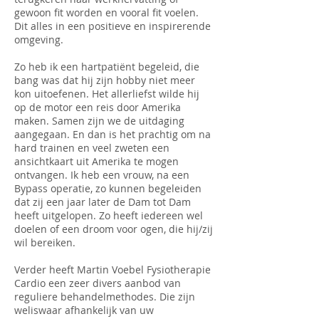
gewoon fit worden en vooral fit voelen.
Dit alles in een positieve en inspirerende
omgeving.
Zo heb ik een hartpatiënt begeleid, die
bang was dat hij zijn hobby niet meer
kon uitoefenen. Het allerliefst wilde hij
op de motor een reis door Amerika
maken. Samen zijn we de uitdaging
aangegaan. En dan is het prachtig om na
hard trainen en veel zweten een
ansichtkaart uit Amerika te mogen
ontvangen. Ik heb een vrouw, na een
Bypass operatie, zo kunnen begeleiden
dat zij een jaar later de Dam tot Dam
heeft uitgelopen. Zo heeft iedereen wel
doelen of een droom voor ogen, die hij/zij
wil bereiken.
Verder heeft Martin Voebel Fysiotherapie
Cardio een zeer divers aanbod van
reguliere behandelmethodes. Die zijn
weliswaar afhankelijk van uw