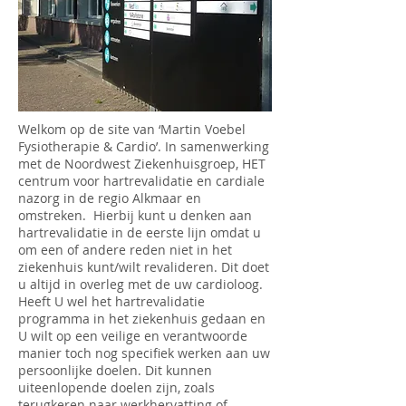
Welkom op de site van ‘Martin Voebel
Fysiotherapie & Cardio’. In samenwerking
met de Noordwest Ziekenhuisgroep, HET
centrum voor hartrevalidatie en cardiale
nazorg in de regio Alkmaar en
omstreken. Hierbij kunt u denken aan
hartrevalidatie in de eerste lijn omdat u
om een of andere reden niet in het
ziekenhuis kunt/wilt revalideren. Dit doet
u altijd in overleg met de uw cardioloog.
Heeft U wel het hartrevalidatie
programma in het ziekenhuis gedaan en
U wilt op een veilige en verantwoorde
manier toch nog specifiek werken aan uw
persoonlijke doelen. Dit kunnen
uiteenlopende doelen zijn, zoals
terugkeren naar werkhervatting of