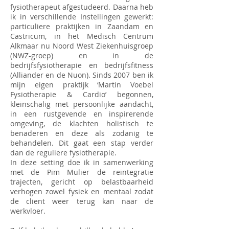
fysiotherapeut afgestudeerd. Daarna heb
ik in verschillende Instellingen gewerkt:
particuliere praktijken in Zaandam en
Castricum, in het Medisch Centrum
Alkmaar nu Noord West Ziekenhuisgroep
(NWZ-groep) en in de
bedrijfsfysiotherapie en bedrijfsfitness
(Alliander en de Nuon). Sinds 2007 ben ik
mijn eigen praktijk ‘Martin Voebel
Fysiotherapie & Cardio’ begonnen,
kleinschalig met persoonlijke aandacht,
in een rustgevende en inspirerende
omgeving, de klachten holistisch te
benaderen en deze als zodanig te
behandelen. Dit gaat een stap verder
dan de reguliere fysiotherapie.
In deze setting doe ik in samenwerking
met de Pim Mulier de reintegratie
trajecten, gericht op belastbaarheid
verhogen zowel fysiek en mentaal zodat
de client weer terug kan naar de
werkvloer.